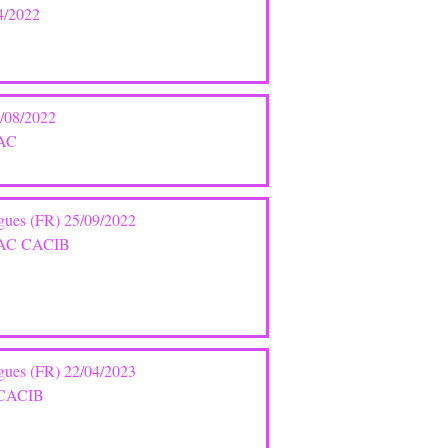
4/2022
/08/2022
CAC
igues (FR) 25/09/2022
 CAC CACIB
igues (FR) 22/04/2023
C CACIB