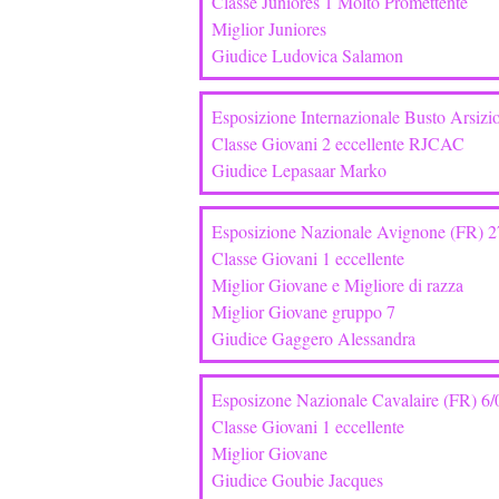
Classe Juniores 1 Molto Promettente
Miglior Juniores
Giudice Ludovica Salamon
Esposizione Internazionale Busto Arsizi
Classe Giovani 2 eccellente RJCAC
Giudice Lepasaar Marko
Esposizione Nazionale Avignone (FR) 2
Classe Giovani 1 eccellente
Miglior Giovane e Migliore di razza
Miglior Giovane gruppo 7
Giudice Gaggero Alessandra
Esposizone Nazionale Cavalaire (FR) 6
Classe Giovani 1 eccellente
Miglior Giovane
Giudice Goubie Jacques