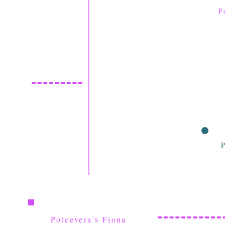
P
Polcevera's Fiona