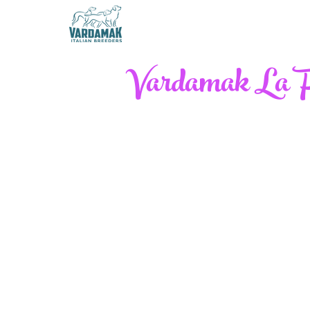
Vardamak La F