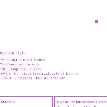
egenda sigle
W- Campione del Mondo
W- Campione Europeo
tCh- Campione Italiano
ntWCh- Campione Internazionale di Lavoro
tAbsCh- Campione Italiano Assoluto
13/06/2021
Esposizione Internazionale Tori