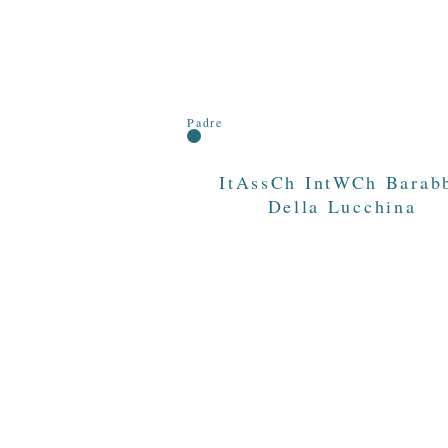
Padre
ItAssCh IntWCh Barab
Della Lucchina