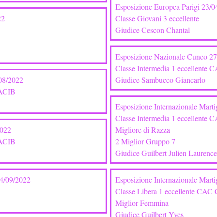
Esposizione Europea Parigi 23/0
22
Classe Giovani 3 eccellente
Giudice Cescon Chantal
Esposizione Nazionale Cuneo 27
Classe Intermedia 1 eccellente 
/08/2022
Giudice Sambucco Giancarlo
CACIB
Esposizione Intern
azionale Mart
Classe Intermedia 1 eccellente
2022
Migliore di Razza
CACIB
2 Miglior Gruppo 7
Giudice Guilbert Julien Laurence
24/09/2022
Esposizione Internazionale Mart
Classe Libera 1 eccellente CA
Miglior Femmina
Giudice Guilbert Yves