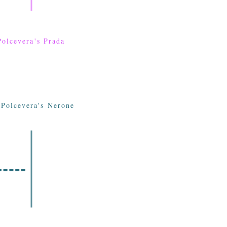
Polcevera's Prada
 Polcevera's Nerone