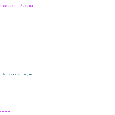
olcevera's Serena
Polcevera's Sogno