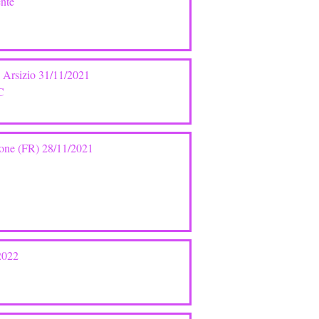
ente
o Arsizio 31/11/2021
C
none (FR) 28/11/2021
2022