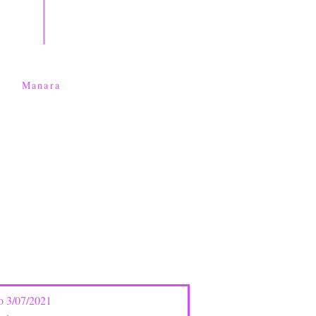
Manara
no 3/07/2021