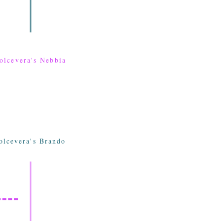
olcevera's Nebbia
olcevera's Brando