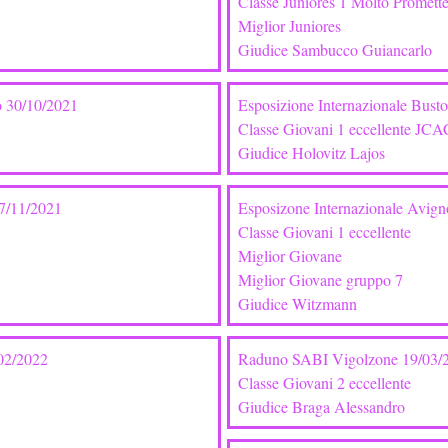
Classe Juniores 1 Molto Promett
Miglior Juniores
Giudice Sambucco Guiancarlo
o 30/10/2021
Esposizione Internazionale Bust
Classe Giovani 1 eccellente JCA
Giudice Holovitz Lajos
7/11/2021
Esposizone Internazionale Avig
Classe Giovani 1 eccellente
Miglior Giovane
Miglior Giovane gruppo 7
Giudice Witzmann
/02/2022
Raduno SABI Vigolzone 19/03/
Classe Giovani 2 eccellente
Giudice Braga Alessandro