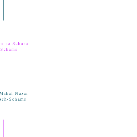
mina Schuru-
-Schams
 Mahal Nazar
sch-Schams