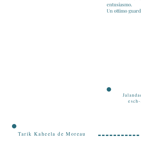
entusiasmo.
Un ottimo guardi
Jalanda
esch
Tarik Kaheela de Moreau