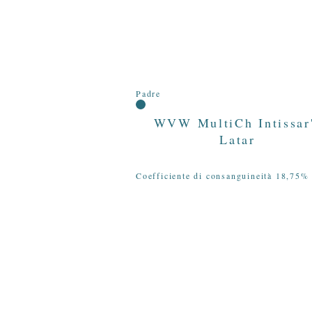
Padre
WVW MultiCh Intissar
Latar
Coefficiente di consanguineità 18,75%