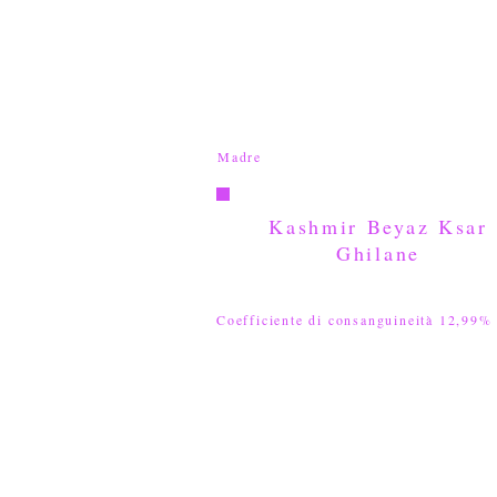
Madre
Kashmir Beyaz Ksar
Ghilane
Coefficiente di consanguineità 12,99%