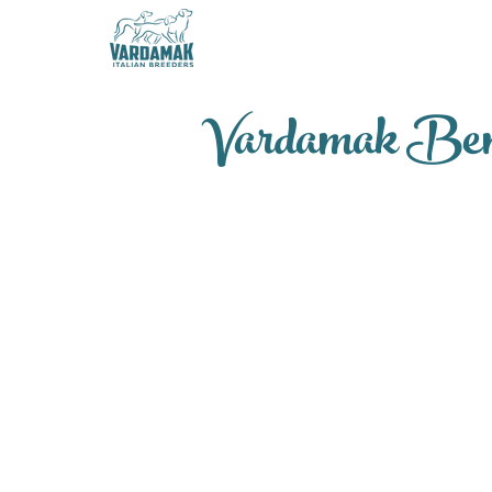
Vardamak Bend