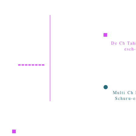
De Ch Tah
esch
Multi Ch
Schuru-e