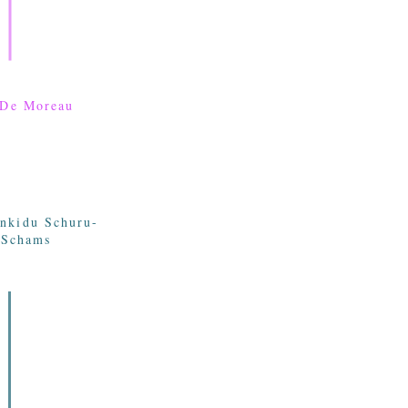
 De Moreau
kidu Schuru-
-Schams