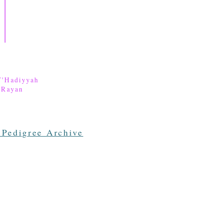
V'Hadiyyah
'Rayan
 Pedigree Archive