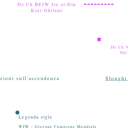
De Ch BEJW Izz al-Din
Ksar Ghilane
De Ch 
Shi
zioni sull'ascendenza
Sloughi
Legenda sigle
WJW - Giovane Campione Mondiale