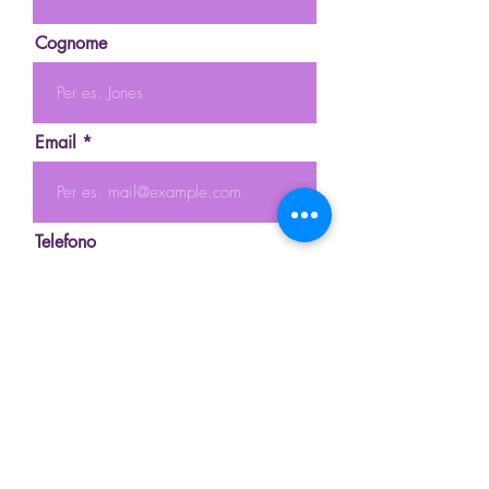
Cognome
Email
Telefono
Messaggio
Invia