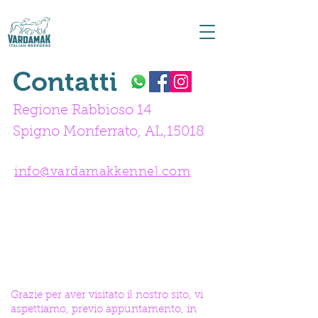
Contatti
Regione Rabbioso 14
Spigno Monferrato, AL,15018
info@vardamakkennel.com
Grazie per aver visitato il nostro sito, vi
aspettiamo, previo appuntamento, in