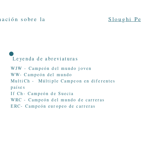
mación sobre la
Sloughi P
Leyenda de abreviaturas
WJW - Campeón del mundo joven
WW- Campeón del mundo
MultiCh - Múltiple Campeon en diferentes
países
If Ch- Campeón de Suecia
WRC - Campeón del mundo de carreras
ERC- Campeón europeo de carreras