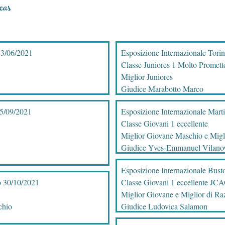
cas
13/06/2021
Esposizione Internazionale Tori
Classe Juniores 1 Molto Promett
Miglior Juniores
Giudice Marabotto Marco
25/09/2021
Esposizione Internazionale Mart
Classe Giovani 1 eccellente
Miglior Giovane Maschio e Mig
Giudice Yves-Emmanuel Vilano
Esposizione Internazionale Bust
o 30/10/2021
Classe Giovani 1 eccellente JC
Miglior Giovane e Miglior di Ra
chio
Giudice Ludovica Salamon