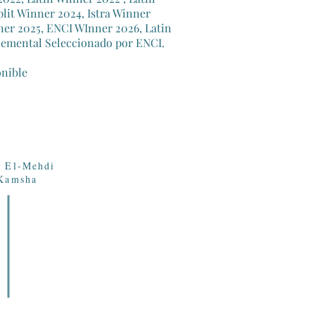
lit Winner 2024, Istra Winner
ner 2025, ENCI WInner 2026, Latin
emental Seleccionado por ENCI.
nible
 El-Mehdi
Kamsha