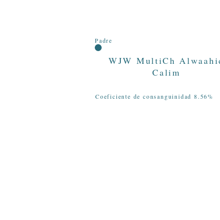
Padre
WJW MultiCh Alwaahi
Calim
Coeficiente de consanguinidad 8.56%