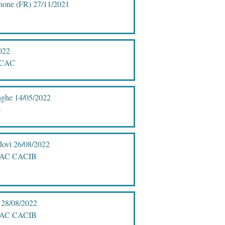
gnone (FR) 27/11/2021
022
 RCAC
nghe 14/05/2022
o
dovì 26/08/2022
e CAC CACIB
a 28/08/2022
e CAC CACIB