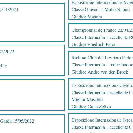
Esposizione Internazionale Avi
7/11/2021
Classe Giovani 1 Molto Buono
Giudice Mattera
Championnat de France 22/04/2
Classe Intermedia 1 eccellente
Giudice Friedrich Peter
/02/2022
Raduno Club del Levriero Pade
Classe Intermedia 1 molto buon
chio
Giudice Andre van den Broek
Esposizione Internazionale Mon
Classe Intermedia 1 eccellent
Miglior Maschio
Giudice Gajic Zeliko
Esposizione Internazionale Ivre
 Garda 15/05/2022
Classe Intermedia 1 eccellent