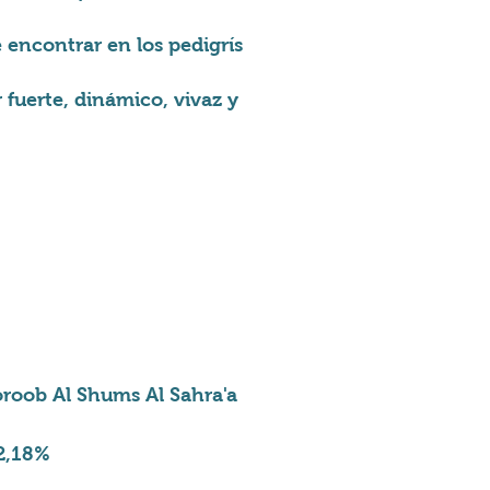
 encontrar en los pedigrís
fuerte, dinámico, vivaz y
roob Al Shums Al Sahra'a
2,18%