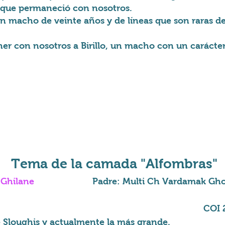
 y que permaneció con nosotros.
 macho de veinte años y de líneas que son raras de
r con nosotros a Birillo, un macho con un carácter 
Tema de la camada "Alfombras"
 Ghilane
Padre: Multi Ch Vardamak Gho
COI 
 Sloughis y actualmente la más grande.