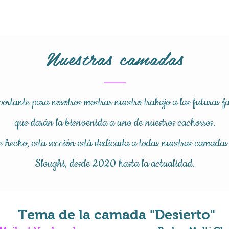
Nuestras camadas
ortante para nosotros mostrar nuestro trabajo a las futuras f
que darán la bienvenida a uno de nuestros cachorros.
 hecho, esta sección está dedicada a todas nuestras camadas
Sloughi, desde 2020 hasta la actualidad.
Tema de la camada "Desierto"