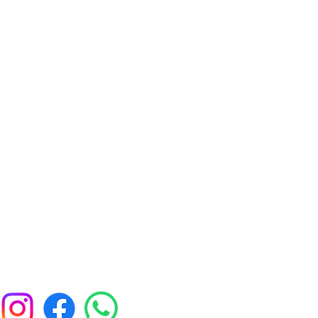
ak Zanafi Khalilah