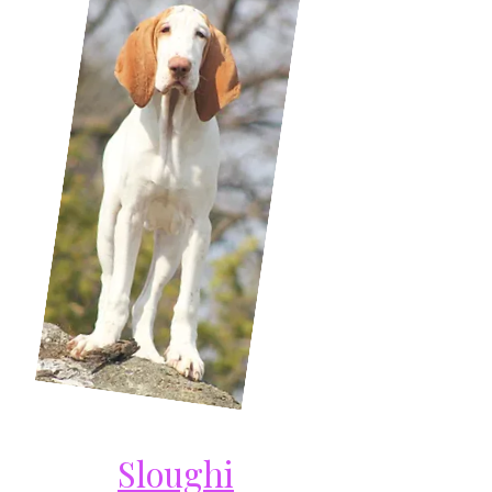
Sloughi