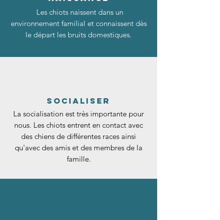
Les chiots naissent dans un
environnement familial et connaissent dès
le départ les bruits domestiques.
socialiser
La socialisation est très importante pour
nous. Les chiots entrent en contact avec
des chiens de différentes races ainsi
qu'avec des amis et des membres de la
famille.