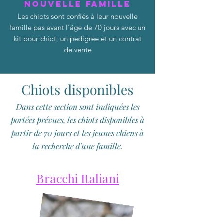
Nouvelle famille
Les chiots sont confiés à leur nouvelle
famille pas avant l'âge de 70 jours avec un
kit pour chiot, un pedigree et un contrat
de vente
Chiots disponibles
Dans cette section sont indiquées les
portées prévues, les chiots disponibles à
partir de 70 jours et les jeunes chiens à
la recherche d'une famille.
Bracchi Italiani